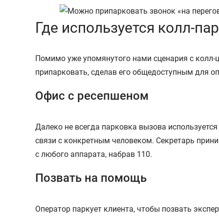
Где используется колл-па
Помимо уже упомянутого нами сценария с колл-ц
припарковать, сделав его общедоступным для оп
Офис с ресепшеном
Далеко не всегда парковка вызова используется д
связи с конкретным человеком. Секретарь приним
с любого аппарата, набрав 110.
Позвать на помощь
Оператор паркует клиента, чтобы позвать экспер