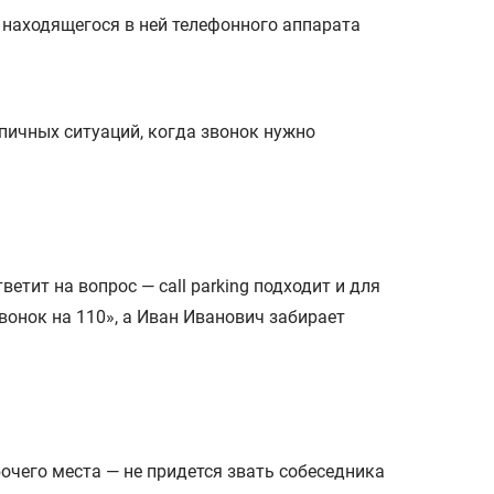
пичных ситуаций, когда звонок нужно
етит на вопрос — call parking подходит и для
вонок на 110», а Иван Иванович забирает
бочего места — не придется звать собеседника