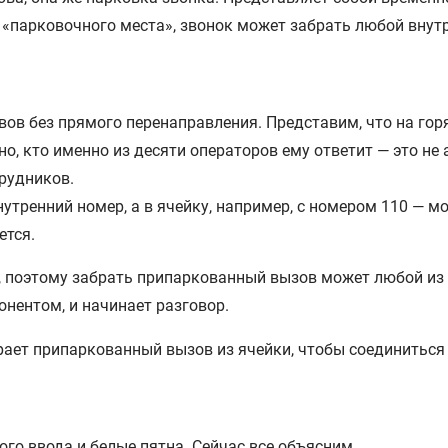
с «парковочного места», звонок может забрать любой внут
ов без прямого перенаправления. Представим, что на гор
но, кто именно из десяти операторов ему ответит — это н
рудников.
утренний номер, а в ячейку, например, с номером 110 — 
ется.
 поэтому забрать припаркованный вызов может любой из о
онентом, и начинает разговор.
ого ввода и белые пятна. Сейчас все объясним.