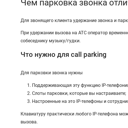
Чем парковка звонка отли
Для звонящего клиента удержание звонка и парк
При удержании вызова на АТС оператор временно
собеседнику музыку/гудки.
Что нужно для call parking
Для парковки звонка нужны
Поддерживающая эту функцию IP-телефони
Слоты парковки, которые вы настраиваете;
Настроенные на это IP-телефоны и сотрудни
Клавиатуру практически любого IP-телефона мож
вызова.