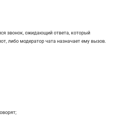
лся звонок, ожидающий ответа, который
лот, либо модератор чата назначает ему вызов.
оворят;