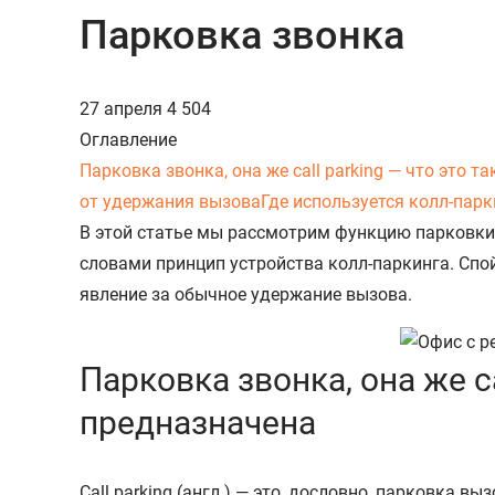
Парковка звонка
27 апреля
4 504
Оглавление
Парковка звонка, она же call parking — что это т
от удержания вызова
Где используется колл-парк
В этой статье мы рассмотрим функцию парковки 
словами принцип устройства колл-паркинга. Спойл
явление за обычное удержание вызова.
Парковка звонка, она же cal
предназначена
Call parking (англ.) — это, дословно, парковка 