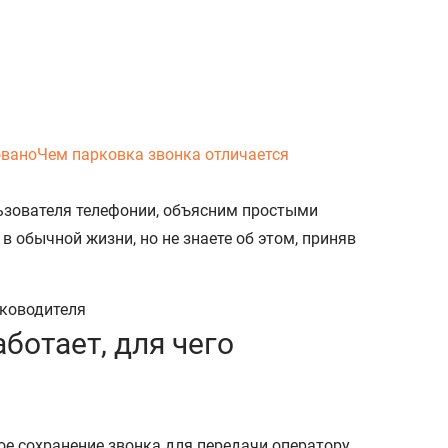
овано
Чем парковка звонка отличается
льзователя телефонии, объясним простыми
в обычной жизни, но не знаете об этом, приняв
аботает, для чего
ное сохранение звонка для передачи оператору,