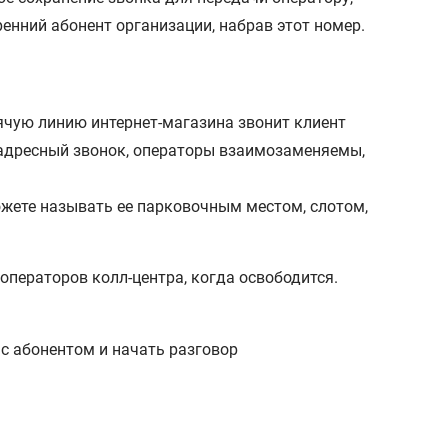
ренний абонент организации, набрав этот номер.
ячую линию интернет-магазина звонит клиент
е адресный звонок, операторы взаимозаменяемы,
можете называть ее парковочным местом, слотом,
ператоров колл-центра, когда освободится.