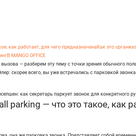
акое, как работает, для чего предназначена
Как это организ
инг
В MANGO OFFICE
вызова — разберем эту тему с точки зрения обычного по
ер: скорее всего, вы уже встречались с парковкой звонка 
l parking — что это такое, как р
вызова, она же парковка звонка. Представляет собой времен