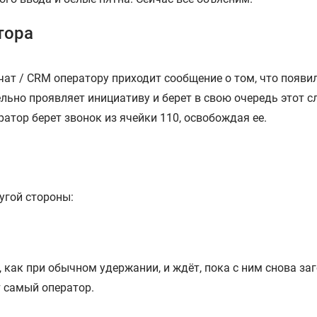
тора
чат / CRM оператору приходит сообщение о том, что появи
ельно проявляет инициативу и берет в свою очередь этот с
атор берет звонок из ячейки 110, освобождая ее.
угой стороны:
как при обычном удержании, и ждёт, пока с ним снова заг
т самый оператор.