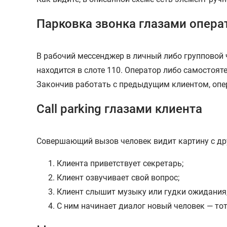
Парковка звонка глазами опера
В рабочий мессенджер в личный либо групповой 
находится в слоте 110. Оператор либо самостоят
Закончив работать с предыдущим клиентом, опер
Call parking глазами клиента
Совершающий вызов человек видит картину с др
Клиента приветствует секретарь;
Клиент озвучивает свой вопрос;
Клиент слышит музыку или гудки ожидания, 
С ним начинает диалог новый человек — то