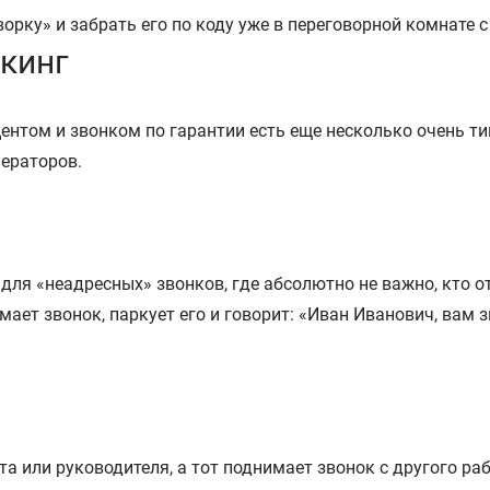
ркинг
ентом и звонком по гарантии есть еще несколько очень ти
ераторов.
ля «неадресных» звонков, где абсолютно не важно, кто отв
ает звонок, паркует его и говорит: «Иван Иванович, вам з
та или руководителя, а тот поднимает звонок с другого ра