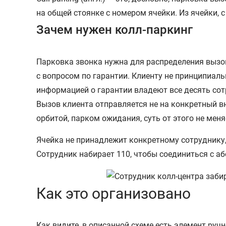
на общей стоянке с номером ячейки. Из ячейки, 
Зачем нужен колл-паркинг
Парковка звонка нужна для распределения вызов
с вопросом по гарантии. Клиенту не принципиаль
информацией о гарантии владеют все десять сот
Вызов клиента отправляется не на конкретный вн
орбитой, парком ожидания, суть от этого не меня
Ячейка не принадлежит конкретному сотруднику,
Сотрудник набирает 110, чтобы соединиться с аб
Как это организовано
Как видите, в описанной схеме есть элемент ручн