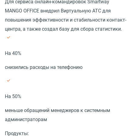
Для сервиса онлайн-командировок Smartway
MANGO OFFICE внедрил Виртуальную АТС для
повышения эффективности и стабильности контакт-
центра, а также создал базу для сбора статистики.
На 40%
снизились расходы на телефонию
На 50%
меньше обращений менеджеров к системным
администраторам
Продукты: