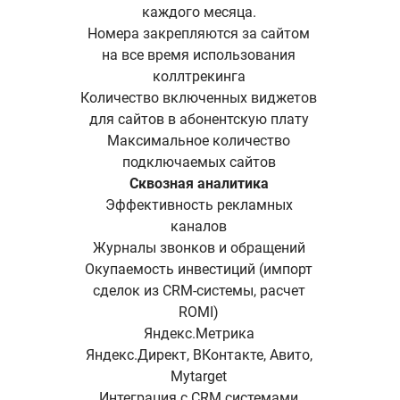
каждого месяца.
Номера закрепляются за сайтом
на все время использования
коллтрекинга
Количество включенных виджетов
для сайтов в абонентскую плату
Максимальное количество
подключаемых сайтов
Сквозная аналитика
Эффективность рекламных
каналов
Журналы звонков и обращений
Окупаемость инвестиций (импорт
сделок из CRM-системы, расчет
ROMI)
Яндекс.Метрика
Яндекс.Директ, ВКонтакте, Авито,
Mytarget
Интеграция с CRM системами