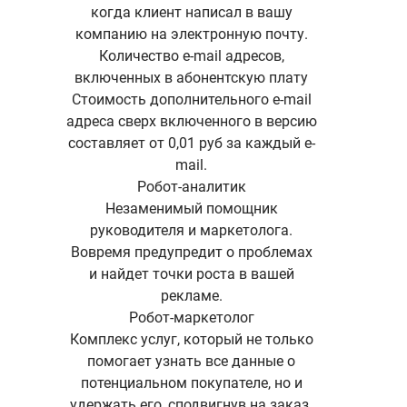
когда клиент написал в вашу
компанию на электронную почту.
Количество e-mail адресов,
включенных в абонентскую плату
Стоимость дополнительного e-mail
адреса сверх включенного в версию
составляет от 0,01 руб за каждый e-
mail.
Робот-аналитик
Незаменимый помощник
руководителя и маркетолога.
Вовремя предупредит о проблемах
и найдет точки роста в вашей
рекламе.
Робот-маркетолог
Комплекс услуг, который не только
помогает узнать все данные о
потенциальном покупателе, но и
удержать его, сподвигнув на заказ.