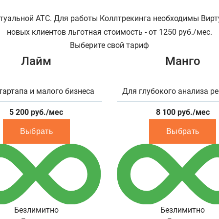
туальной АТС. Для работы Коллтрекинга необходимы Вирт
новых клиентов льготная стоимость - от 1250 руб./мес.
Выберите свой тариф
Лайм
Манго
тартапа и малого бизнеса
Для глубокого анализа р
5 200
руб./мес
8 100
руб./мес
Выбрать
Выбрать
Безлимитно
Безлимитно