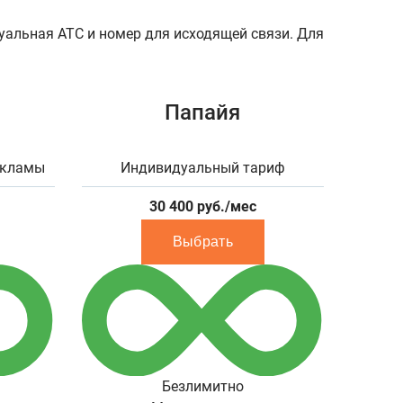
уальная АТС и номер для исходящей связи. Для
Папайя
екламы
Индивидуальный тариф
30 400
руб./мес
Выбрать
Безлимитно