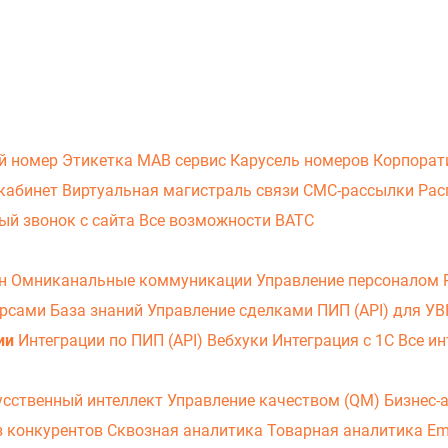
й номер
Этикетка
МАВ сервис
Карусель номеров
Корпорат
кабинет
Виртуальная магистраль связи
СМС-рассылки
Рас
ый звонок с сайта
Все возможности ВАТС
он
Омниканальные коммуникации
Управление персоналом
урсами
База знаний
Управление сделками
ПИП (API) для У
ии
Интеграции по ПИП (API)
Вебхуки
Интеграция с 1С
Все ин
усственный интеллект
Управление качеством (QM)
Бизнес-
з конкурентов
Сквозная аналитика
Товарная аналитика
Em