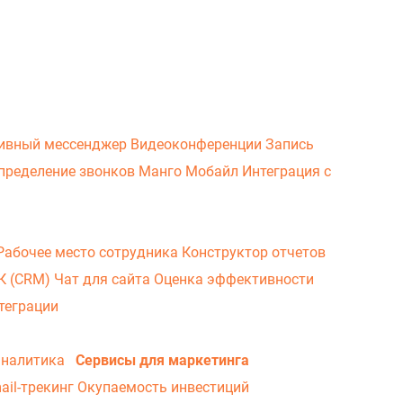
ивный мессенджер
Видеоконференции
Запись
пределение звонков
Манго Мобайл
Интеграция с
Рабочее место сотрудника
Конструктор отчетов
ВК (CRM)
Чат для сайта
Оценка эффективности
теграции
аналитика
Сервисы для маркетинга
ail-трекинг
Окупаемость инвестиций