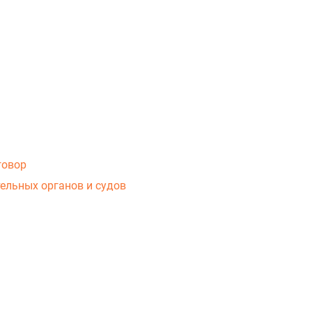
говор
ельных органов и судов