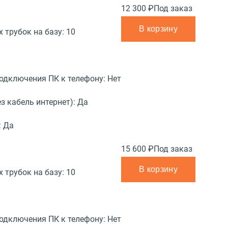
12 300 ₽
Под заказ
В корзину
 трубок на базу:
10
подключения ПК к телефону:
Нет
з кабель интернет):
Да
:
Да
15 600 ₽
Под заказ
В корзину
 трубок на базу:
10
подключения ПК к телефону:
Нет