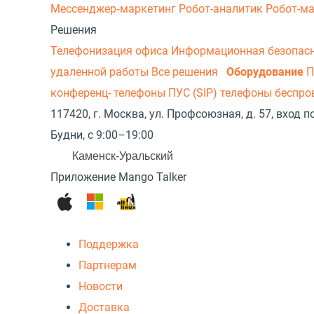
Мессенджер‑маркетинг
Робот-аналитик
Робот-м
Решения
Телефонизация офиса
Информационная безопас
удаленной работы
Все решения
Оборудование
П
конференц- телефоны
ПУС (SIP) телефоны беспр
117420, г. Москва, ул. Профсоюзная, д. 57, вход
Будни, с 9:00–19:00
Каменск-Уральский
Приложение Mango Talker
Поддержка
Партнерам
Новости
Доставка