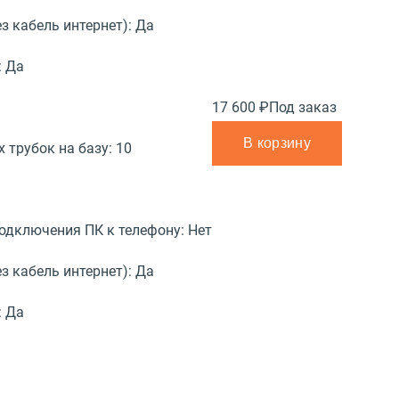
з кабель интернет):
Да
:
Да
17 600 ₽
Под заказ
В корзину
 трубок на базу:
10
подключения ПК к телефону:
Нет
з кабель интернет):
Да
:
Да