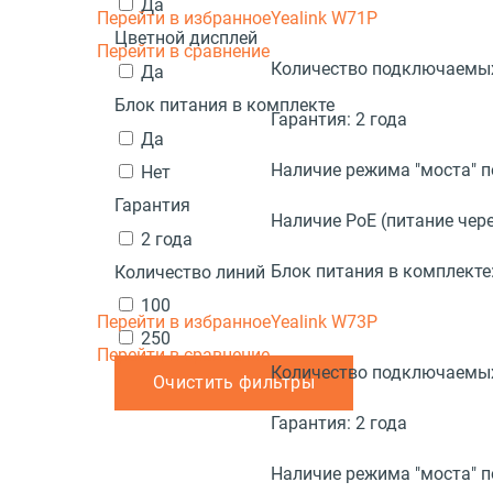
Да
Перейти в избранное
Yealink W71P
Цветной дисплей
Перейти в сравнение
Количество подключаемых
Да
Блок питания в комплекте
Гарантия:
2 года
Да
Наличие режима "моста" 
Нет
Гарантия
Наличие PoE (питание чере
2 года
Блок питания в комплекте
Количество линий
100
Перейти в избранное
Yealink W73P
250
Перейти в сравнение
Количество подключаемых
Очистить фильтры
Гарантия:
2 года
Наличие режима "моста" 