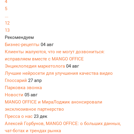
4
5
...
12
13
Рекомендуем
Бизнес-рецепты
04 авг
Клиенты жалуются, что не могут дозвониться:
исправляем вместе с MANGO OFFICE
Энциклопедия маркетолога
04 авг
Лучшие нейросети для улучшения качества видео
Глоссарий
27 апр
Парковка звонка
Новости
05 авг
MANGO OFFICE и МираЛоджик анонсировали
эксклюзивное партнерство
Пресса о нас
23 дек
Алексей Горбунов, MANGO OFFICE: о больших данных,
чат-ботах и трендах рынка