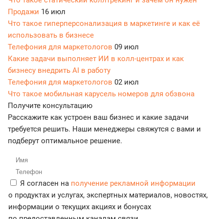
Что такое статический коллтрекинг и зачем он нужен
Продажи
16 июл
Что такое гиперперсонализация в маркетинге и как её
использовать в бизнесе
Телефония для маркетологов
09 июл
Какие задачи выполняет ИИ в колл-центрах и как
бизнесу внедрить AI в работу
Телефония для маркетологов
02 июл
Что такое мобильная карусель номеров для обзвона
Получите консультацию
Расскажите как устроен ваш бизнес и какие задачи
требуется решить. Наши менеджеры свяжутся с вами и
подберут оптимальное решение.
Я согласен на
получение рекламной информации
о продуктах и услугах, экспертных материалов, новостях,
информации о текущих акциях и бонусах
по предоставленным каналам связи