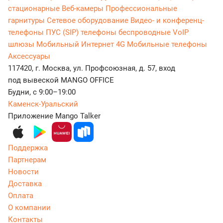
стационарные
Веб-камеры
Профессиональные
гарнитуры
Сетевое оборудование
Видео- и конференц-
телефоны
ПУС (SIP) телефоны беспроводные
VoIP
шлюзы
Мобильный Интернет 4G
Мобильные телефоны
Аксессуары
117420, г. Москва, ул. Профсоюзная, д. 57, вход
под вывеской MANGO OFFICE
Будни, с 9:00–19:00
Каменск-Уральский
Приложение Mango Talker
Поддержка
Партнерам
Новости
Доставка
Оплата
О компании
Контакты