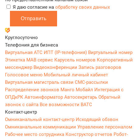
Я даю согласие на
обработку своих данных
Отправить
Круглосуточно
Телефония для бизнеса
Виртуальная АТС
ИПТ (IP-телефония)
Виртуальный номер
Этикетка
МАВ сервис
Карусель номеров
Корпоративный
мессенджер
Видеоконференции
Запись разговоров
Голосовое меню
Мобильный личный кабинет
Виртуальная магистраль связи
СМС-рассылки
Распределение звонков
Манго Мобайл
Интеграция с
ОПДкРК
Автоинформатор
Автосекретарь
Обратный
звонок с сайта
Все возможности ВАТС
Контакт-центр
Омниканальный контакт-центр
Исходящий обзвон
Омниканальные коммуникации
Управление персоналом
Рабочее место сотрудника
Конструктор отчетов
Робот-