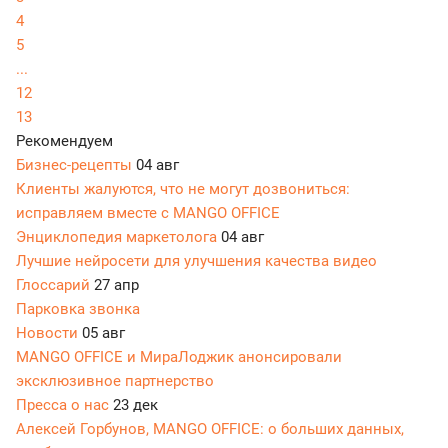
4
5
...
12
13
Рекомендуем
Бизнес-рецепты
04 авг
Клиенты жалуются, что не могут дозвониться:
исправляем вместе с MANGO OFFICE
Энциклопедия маркетолога
04 авг
Лучшие нейросети для улучшения качества видео
Глоссарий
27 апр
Парковка звонка
Новости
05 авг
MANGO OFFICE и МираЛоджик анонсировали
эксклюзивное партнерство
Пресса о нас
23 дек
Алексей Горбунов, MANGO OFFICE: о больших данных,